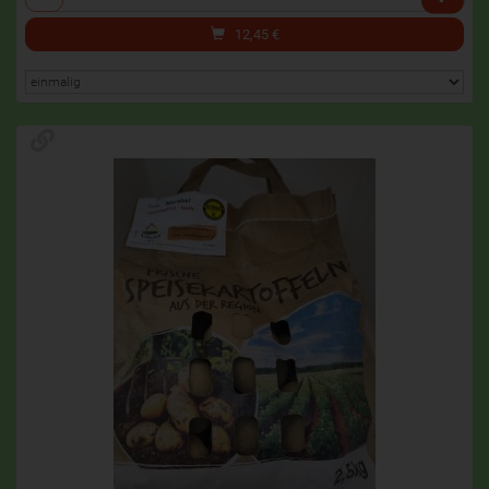
12,45
€