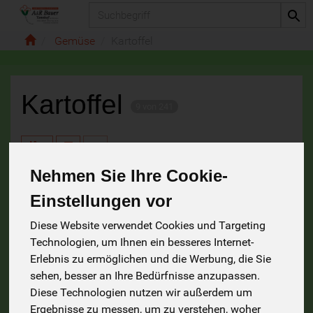
Produkt
Gemüse
Kartoffel
Kartoffel
9 von 241
Nehmen Sie Ihre Cookie-
Einstellungen vor
Hersteller
Allergene
Diese Website verwendet Cookies und Targeting
Technologien, um Ihnen ein besseres Internet-
Erlebnis zu ermöglichen und die Werbung, die Sie
sehen, besser an Ihre Bedürfnisse anzupassen.
Diese Technologien nutzen wir außerdem um
Ergebnisse zu messen, um zu verstehen, woher