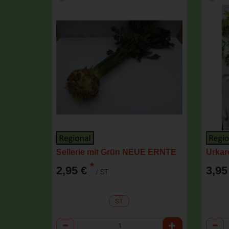
Sellerie mit Grün NEUE ERNTE
Urka
*
2,95 €
3,95
/ ST
ST
Anzahl
Anzah