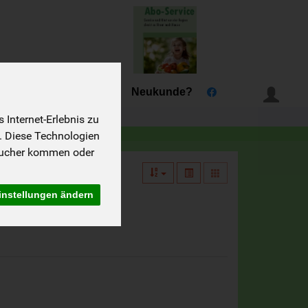
Tannhof
Rezepte
Neukunde?
Internet-Erlebnis zu
. Diese Technologien
sucher kommen oder
instellungen ändern